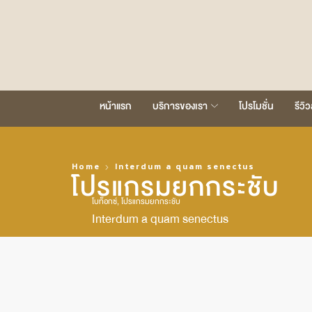
หน้าแรก
บริการของเรา
โปรโมชั่น
รีวิ
Home
Interdum a quam senectus
โปรแกรมยกกระชับ
โบท็อกซ์
,
โปรแกรมยกกระชับ
Interdum a quam senectus