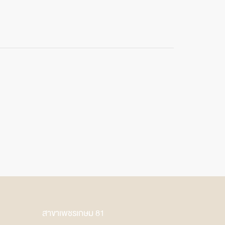
สาขาเพชรเกษม 81