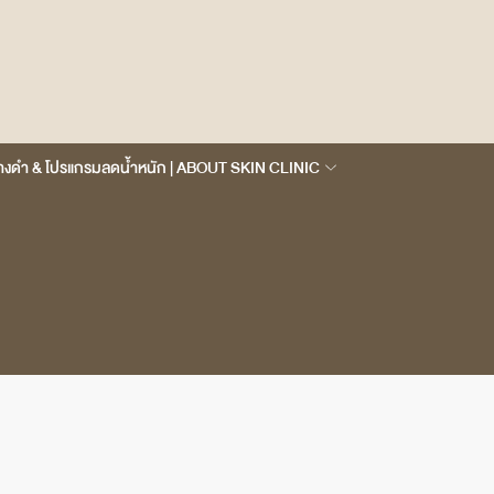
ดด่างดำ & โปรแกรมลดน้ำหนัก | ABOUT SKIN CLINIC