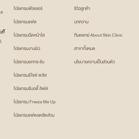
โปรแกรมฟิลเลอร์
รีวิวลูกค้า
แล
โปรแกรมแฟต
บทความ
บท็
โปรแกรมฉีดหน้าใส
ทีมแพทย์ About Skin Clinic
้
โปรแกรมงานผิว
สาขาทั้งหมด
โปรแกรมยกกระชับ
นโยบายความเป็นส่วนตัว
โปรแกรมรีไซซ์ พลัส
โปรแกรมรีบอดี้ ลิฟต์
โปรแกรม Freeze Me Up
โปรแกรมแฟตลดสัดส่วน