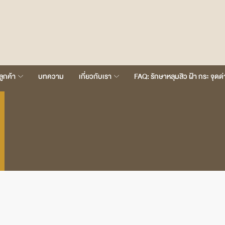
วลูกค้า
บทความ
เกี่ยวกับเรา
FAQ: รักษาหลุมสิว ฝ้า กระ จุ