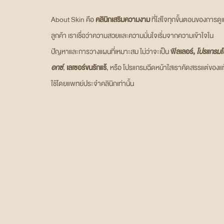
About Skin คือ
คลินิกเสริมความงาม
ที่ใส่ใจทุกขั้นตอนของการดู
ลูกค้า เราเชื่อว่าความสวยและความมั่นใจเริ่มจากความเข้าใจใน
ปัญหาและการวางแผนที่เหมาะสม ไม่ว่าจะเป็น
ฟิลเลอร์,
โปรแกรมโ
อกซ์
,
เลเซอร์ขนรักแร้
, หรือ โปรแกรมฉีดหน้าใสเราคัดสรรแต่ของแท
ใช้โดยแพทย์ประจำคลินิกเท่านั้น