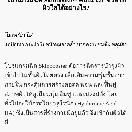
โปรแกรมฉีด Skinbooster คืออะไร? ช่วยให้
ผิวใสได้อย่างไร?
ฉีดหน้าใส
แก้ปัญหา กระฝ้า ใบหน้าหมองคล้ำ ขาดความชุ่มชื้น หลุมสิว
โปรแกรมฉีด Skinbooster คือการฉีดสารบำรุงผิว
เข้าไปในชั้นผิวโดยตรง เพื่อเติมความชุ่มชื้นจาก
ภายใน กระตุ้นการสร้างคอลลาเจน และฟื้นฟู
สภาพผิวให้ดูเนียนนุ่ม อิ่มฟู และเปล่งปลั่ง โดย
ทั่วไปจะใช้กรดไฮยาลูโรนิก (Hyaluronic Acid:
HA) ซึ่งเป็นสารที่ร่างกายมีอยู่แล้ว จึงเข้ากับผิวได้
ดี