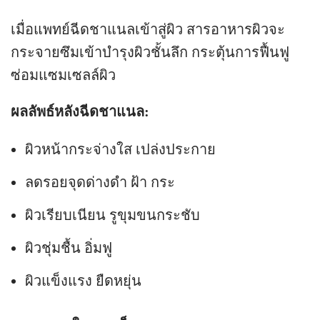
เมื่อแพทย์ฉีดชาแนลเข้าสู่ผิว สารอาหารผิวจะ
กระจายซึมเข้าบำรุงผิวชั้นลึก กระตุ้นการฟื้นฟู
ซ่อมแซมเซลล์ผิว
ผลลัพธ์หลังฉีดชาแนล:
ผิวหน้ากระจ่างใส เปล่งประกาย
ลดรอยจุดด่างดำ ฝ้า กระ
ผิวเรียบเนียน รูขุมขนกระชับ
ผิวชุ่มชื้น อิ่มฟู
ผิวแข็งแรง ยืดหยุ่น