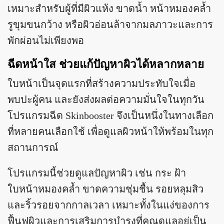
เหมาะสำหรับผู้ที่มีผิวแห้ง ขาดน้ำ หน้าหมองคล้ำ
รูขุมขนกว้าง หรือผิวอ่อนล้าจากมลภาวะและการ
พักผ่อนไม่เพียงพอ
ฉีดหน้าใส ช่วยแก้ปัญหาผิวได้หลากหลาย
ใบหน้าเป็นจุดแรกที่สร้างความประทับใจเมื่อ
พบปะผู้คน และยังส่งผลต่อความมั่นใจในทุกวัน
โปรแกรมฉีด Skinbooster จึงเป็นหนึ่งในทางเลือก
ที่หลายคนเลือกใช้ เพื่อดูแลผิวหน้าให้พร้อมในทุก
สถานการณ์
โปรแกรมนี้ช่วยดูแลปัญหาผิว เช่น กระ ฝ้า
ใบหน้าหมองคล้ำ ขาดความชุ่มชื้น รอยหลุมสิว
และริ้วรอยจากกาลเวลา เหมาะทั้งในแง่ของการ
ฟื้นฟูผิวและการเสริมการบำรุงที่คุณดูแลอยู่เป็น