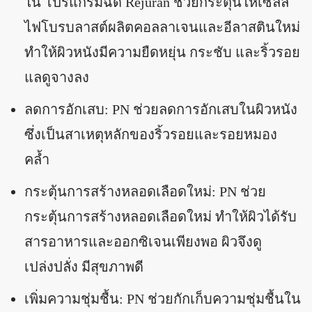
ใน โปรแกรมฉีด Rejuran ช่วยกระตุ้นให้เซลล์
ไฟโบรบลาสต์ผลิตคอลลาเจนและอีลาสตินใหม่
ทำให้ผิวหนังมีความยืดหยุ่น กระชับ และริ้วรอย
แลดูจางลง
ลดการอักเสบ: PN ช่วยลดการอักเสบในผิวหนัง
ซึ่งเป็นสาเหตุหลักของริ้วรอยและรอยหมอง
คล้ำ
กระตุ้นการสร้างหลอดเลือดใหม่: PN ช่วย
กระตุ้นการสร้างหลอดเลือดใหม่ ทำให้ผิวได้รับ
สารอาหารและออกซิเจนเพียงพอ ผิวจึงดู
เปล่งปลั่ง มีสุขภาพดี
เพิ่มความชุ่มชื้น: PN ช่วยกักเก็บความชุ่มชื้นใน