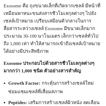
Exosome คือ ถุงขนาดเล็กที่เกิดจากเซลล์ มีหน้าที่
เหมือนพาหนะขนส่งสารชีวโมเลกุลต่างๆ ไปยัง
เซลล์เป้าหมาย เปรียบเสมือนตัวกลางในการ
สื่อสารระหว่างเซลล์ Exosome มีขนาดเล็กมาก
ประมาณ 30-100 นาโนเมตร เล็กกว่าเซลล์ทั่วไป
ถึง 1,000 เท่า ทำให้สามารถเข้าถึงเซลล์เป้าหมาย
ได้อย่างมีประสิทธิภาพ
Exosome ประกอบไปด้วยสารชีวโมเลกุลต่างๆ
มากกว่า 1,000 ชนิด ตัวอย่างสารสำคัญ
Growth Factor:
กระตุ้นการสร้างเซลล์ใหม่
ซ่อมแซมเซลล์ที่เสื่อมสภาพ
Peptides:
เสริมการสร้างเซลล์ผิวหนัง ลดเลือน