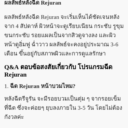
ผลลัพธ์หลังฉีด Rejuran
ผลลัพธ์หลังฉีด Rejuran จะเริ่มเห็นได้ชัดเจนหลัง
จาก 4 สัปดาห์ ผิวหน้าจะดูเรียบเนียน กระชับ รูขุม
ขนกระชับ รอยแผลเป็นจากสิวดูจางลง และผิว
หน้าดูอิ่มฟู ฉ่ำวาว ผลลัพธ์จะคงอยู่ประมาณ 3-6
เดือน ขึ้นอยู่กับสภาพผิวและการดูแลรักษา
Q&A ตอบข้อสงสัยเกี่ยวกับ โปรแกรมฉีด
Rejuran
ฉีด Rejuran หน้าบวมไหม?
หลังฉีดรีจูรัน จะมีรอยบวมเป็นตุ่ม ๆ จากรอยเข็ม
ที่ฉีด ซึ่งจะค่อยๆ ยุบลงภายใน 3-5 วัน โดยไม่ต้อง
กังวลค่ะ