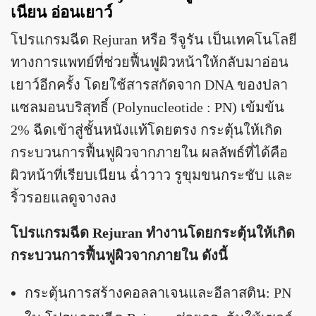
เนียน อ่อนเยาว์
โปรแกรมฉีด Rejuran หรือ รีจูรัน เป็นเทคโนโลยี
ทางการแพทย์ที่ช่วยฟื้นฟูผิวหน้าให้กลับมาอ่อน
เยาว์อีกครั้ง โดยใช้สารสกัดจาก DNA ของปลา
แซลมอนบริสุทธิ์ (Polynucleotide : PN) เข้มข้น
2% ฉีดเข้าสู่ชั้นหนังแท้โดยตรง กระตุ้นให้เกิด
กระบวนการฟื้นฟูผิวจากภายใน ผลลัพธ์ที่ได้คือ
ผิวหน้าที่เรียบเนียน ฉ่ำวาว รูขุมขนกระชับ และ
ริ้วรอยแลดูจางลง
โปรแกรมฉีด Rejuran ทำงานโดยกระตุ้นให้เกิด
กระบวนการฟื้นฟูผิวจากภายใน ดังนี้
กระตุ้นการสร้างคอลลาเจนและอีลาสติน: PN