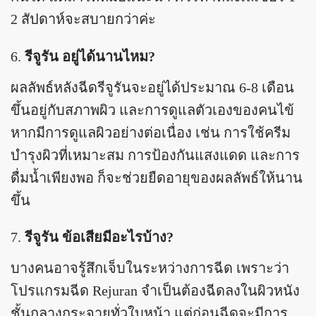
2 สัปดาห์จะสบายกว่าค่ะ
รีจูรัน อยู่ได้นานไหม?
ผลลัพธ์หลังฉีดรีจูรันจะอยู่ได้ประมาณ 6-8 เดือน
ขึ้นอยู่กับสภาพผิว และการดูแลตัวเองของคนไข้
หากมีการดูแลผิวอย่างต่อเนื่อง เช่น การใช้ครีม
บำรุงผิวที่เหมาะสม การป้องกันแสงแดด และการ
ดื่มน้ำเพียงพอ ก็จะช่วยยืดอายุของผลลัพธ์ให้นาน
ขึ้น
รีจูรัน ข้อเสียมีอะไรบ้าง?
บางคนอาจรู้สึกเจ็บในระหว่างการฉีด เพราะว่า
โปรแกรมฉีด Rejuran จำเป็นต้องฉีดลงในผิวหนัง
ชั้นกลางกระจายทั่วใบหน้า แต่ก่อนฉีดจะมีการ