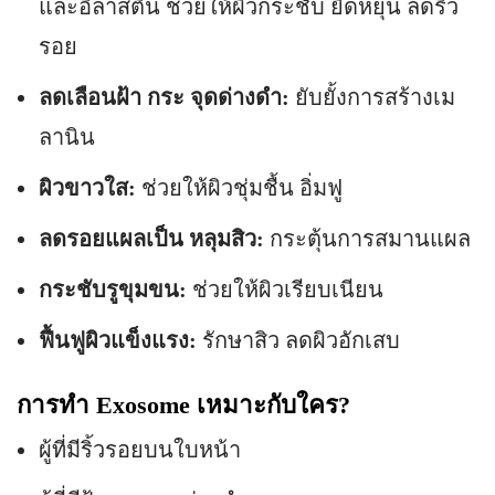
และอิลาสติน ช่วยให้ผิวกระชับ ยืดหยุ่น ลดริ้ว
รอย
ลดเลือนฝ้า กระ จุดด่างดำ:
ยับยั้งการสร้างเม
ลานิน
ผิวขาวใส:
ช่วยให้ผิวชุ่มชื้น อิ่มฟู
ลดรอยแผลเป็น หลุมสิว:
กระตุ้นการสมานแผล
กระชับรูขุมขน:
ช่วยให้ผิวเรียบเนียน
ฟื้นฟูผิวแข็งแรง:
รักษาสิว ลดผิวอักเสบ
การทำ Exosome เหมาะกับใคร?
ผู้ที่มีริ้วรอยบนใบหน้า