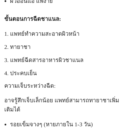
ผิวอ่อนแอ แพ้ง่าย
ขั้นตอนการฉีดชาแนล:
แพทย์ทำความสะอาดผิวหน้า
ทายาชา
แพทย์ฉีดสารอาหารผิวชาแนล
ประคบเย็น
ความเจ็บระหว่างฉีด:
อาจรู้สึกเจ็บเล็กน้อย แพทย์สามารถทายาชาเพิ่ม
เติมได้
รอยเข็มจางๆ (หายภายใน 1-3 วัน)