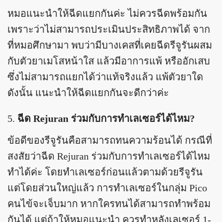
หมอแนะนำให้ฉีดแยกกันค่ะ ไม่ควรฉีดพร้อมกัน
เพราะว่าไม่สามารถประเมินประสิทธิภาพได้ จาก
ที่หมอศึกษามา พบว่ามีบางเคสที่เคยฉีดรีจูรันผสม
กับตัวยาเมโสหน้าใส แล้วมีอาการแพ้ หรืออักเสบ
ซึ่งไม่สามารถแยกได้ว่าแท้จริงแล้ว แพ้ตัวยาใด
ดังนั้น แนะนำให้ฉีดแยกกันจะดีกว่าค่ะ
ฉีด Rejuran ร่วมกับการทำเลเซอร์ได้ไหม?
ข้อดีของรีจูรันคือสามารถทนความร้อนได้ กรณีที่
สงสัยว่าฉีด Rejuran ร่วมกับการทำเลเซอร์ได้ไหม
ทำได้ค่ะ โดยทำเลเซอร์ก่อนแล้วตามด้วยรีจูรัน
แต่โดยส่วนใหญ่แล้ว การทำเลเซอร์ในกลุ่ม Pico
คนไข้จะเจ็บมาก หากใครทนได้สามารถทำพร้อม
กันได้ แต่ถ้าให้หมอแนะนำ ควรทำหลังเลเซอร์ 1-