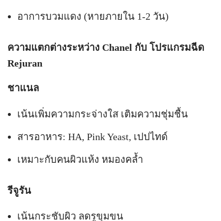
อาการบวมแดง (หายภายใน 1-2 วัน)
ความแตกต่างระหว่าง Chanel กับ โปรแกรมฉีด
Rejuran
ชาแนล
เน้นเพิ่มความกระจ่างใส เติมความชุ่มชื้น
สารอาหาร: HA, Pink Yeast, เปปไทด์
เหมาะกับคนผิวแห้ง หมองคล้ำ
รีจูรัน
เน้นกระชับผิว ลดรูขุมขน