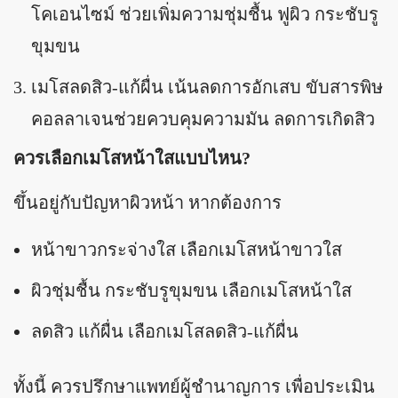
โคเอนไซม์ ช่วยเพิ่มความชุ่มชื้น ฟูผิว กระชับรู
ขุมขน
เมโสลดสิว-แก้ผื่น เน้นลดการอักเสบ ขับสารพิษ
คอลลาเจนช่วยควบคุมความมัน ลดการเกิดสิว
ควรเลือกเมโสหน้าใสแบบไหน?
ขึ้นอยู่กับปัญหาผิวหน้า หากต้องการ
หน้าขาวกระจ่างใส เลือกเมโสหน้าขาวใส
ผิวชุ่มชื้น กระชับรูขุมขน เลือกเมโสหน้าใส
ลดสิว แก้ผื่น เลือกเมโสลดสิว-แก้ผื่น
ทั้งนี้ ควรปรึกษาแพทย์ผู้ชำนาญการ เพื่อประเมิน