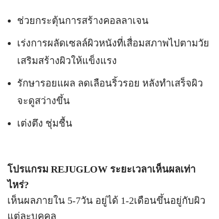
ช่วยกระตุ้นการสร้างคอลลาเจน
เร่งการผลัดเซลล์ผิวหนังที่เสื่อมสภาพไปตามวัย
เสริมสร้างผิวให้แข็งแรง
รักษารอยแผล ลดเลือนริ้วรอย หลังทำเสร็จผิว
จะดูสว่างขึ้น
เต่งตึง ชุ่มชื้น
โปรแกรม REJUGLOW ระยะเวลาเห็นผลเท่า
ไหร่?
เห็นผลภายใน 5-7วัน อยู่ได้ 1-2เดือนขึ้นอยู่กับผิว
แต่ละบุคคล