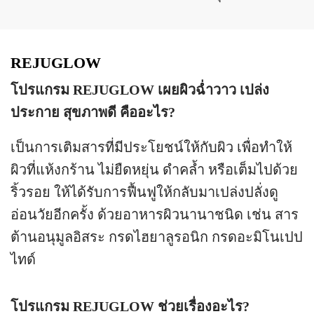
REJUGLOW
โปรแกรม REJUGLOW เผยผิวฉ่ำวาว เปล่ง
ประกาย สุขภาพดี คืออะไร?
เป็นการเติมสารที่มีประโยชน์ให้กับผิว เพื่อทำให้
ผิวที่แห้งกร้าน ไม่ยืดหยุ่น ดำคล้ำ หรือเต็มไปด้วย
ริ้วรอย ให้ได้รับการฟื้นฟูให้กลับมาเปล่งปลั่งดู
อ่อนวัยอีกครั้ง ด้วยอาหารผิวนานาชนิด เช่น สาร
ต้านอนุมูลอิสระ กรดไฮยาลูรอนิก กรดอะมิโนเปป
ไทด์
โปรแกรม REJUGLOW ช่วยเรื่องอะไร?