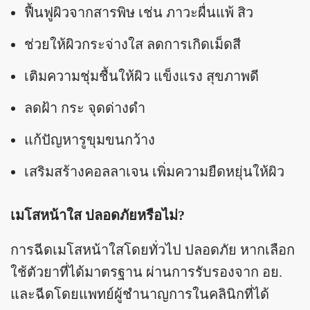
ฟื้นฟูผิวจากสารพิษ เช่น ภาวะผื่นแพ้ สิว
ช่วยให้ผิวกระจ่างใส ลดการเกิดเม็ดสี
เติมความชุ่มชื้นให้ผิว แข็งแรง สุขภาพดี
ลดฝ้า กระ จุดด่างดำ
แก้ปัญหารูขุมขนกว้าง
เสริมสร้างคอลลาเจน เพิ่มความยืดหยุ่นให้ผิว
เมโสหน้าใส ปลอดภัยหรือไม่?
การฉีดเมโสหน้าใสโดยทั่วไป ปลอดภัย หากเลือก
ใช้ตัวยาที่ได้มาตรฐาน ผ่านการรับรองจาก อย.
และฉีดโดยแพทย์ผู้ชำนาญการในคลินิกที่ได้