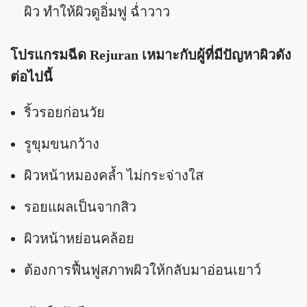
ผิว ทำให้ผิวดูอิ่มฟู ฉ่ำวาว
โปรแกรมฉีด Rejuran เหมาะกับผู้ที่มีปัญหาผิวดัง
ต่อไปนี้
ริ้วรอยก่อนวัย
รูขุมขนกว้าง
ผิวหน้าหมองคล้ำ ไม่กระจ่างใส
รอยแผลเป็นจากสิว
ผิวหน้าหย่อนคล้อย
ต้องการฟื้นฟูสภาพผิวให้กลับมาอ่อนเยาว์