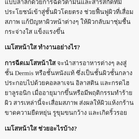
แบบล้ำลึกด้วยการฉีดวิตามินและสารสกัดที่มี
ประโยชน์เข้าสู่ชั้นผิวโดยตรง ช่วยฟื้นฟูผิวที่เสื่อม
สภาพ แก้ปัญหาผิวหน้าต่างๆ ให้ผิวกลับมาชุ่มชื้น
กระจ่างใส แข็งแรงขึ้น
เมโสหน้าใส ทำงานอย่างไร?
การฉีดเมโสหน้าใส
จะนำสารอาหารต่างๆ ลงสู่
ชั้น Dermis หรือชั้นหนังแท้ ซึ่งเป็นชั้นผิวชั้นกลาง
ประกอบไปด้วยคอลลาเจน อิลาสติน และกรดไฮ
ยาลูรอนิก เมื่ออายุมากขึ้นหรือมีพฤติกรรมทำร้าย
ผิว สารเหล่านี้จะเสื่อมสภาพ ส่งผลให้ผิวแห้งกร้าน
ขาดความยืดหยุ่น รูขุมขนกว้าง และเกิดริ้วรอย
เมโสหน้าใส ช่วยอะไรบ้าง?