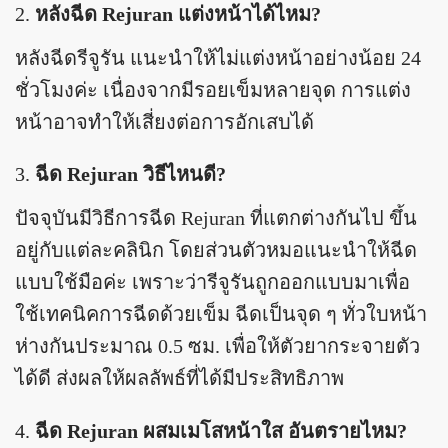
หลังฉีด Rejuran แต่งหน้าได้ไหม?
หลังฉีดรีจูรัน แนะนำให้ไม่แต่งหน้าอย่างน้อย 24
ชั่วโมงค่ะ เนื่องจากมีรอยเข็มหลายจุด การแต่ง
หน้าอาจทำให้เสี่ยงต่อการอักเสบได้
ฉีด Rejuran วิธีไหนดี?
ปัจจุบันมีวิธีการฉีด Rejuran ที่แตกต่างกันไป ขึ้น
อยู่กับแต่ละคลินิก โดยส่วนตัวหมอแนะนำให้ฉีด
แบบใช้มือค่ะ เพราะว่ารีจูรันถูกออกแบบมาเพื่อ
ใช้เทคนิคการฉีดด้วยเข็ม ฉีดเป็นจุด ๆ ทั่วใบหน้า
ห่างกันประมาณ 0.5 ซม. เพื่อให้ตัวยากระจายตัว
ได้ดี ส่งผลให้ผลลัพธ์ที่ได้มีประสิทธิภาพ
ฉีด Rejuran ผสมเมโสหน้าใส อันตรายไหม?