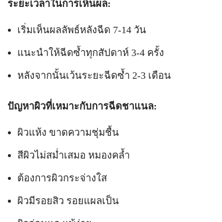
ระยะเวลาในการเห็นผล:
เริ่มเห็นผลลัพธ์หลังฉีด 7-14 วัน
แนะนำให้ฉีดซ้ำทุกสัปดาห์ 3-4 ครั้ง
หลังจากนั้นเว้นระยะฉีดซ้ำ 2-3 เดือน
ปัญหาผิวที่เหมาะกับการฉีดชาแนล:
ผิวแห้ง ขาดความชุ่มชื้น
สีผิวไม่สม่ำเสมอ หมองคล้ำ
ต้องการผิวกระจ่างใส
ผิวมีรอยสิว รอยแผลเป็น