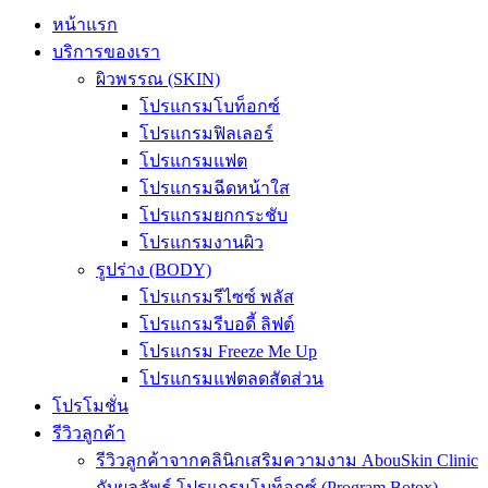
หน้าแรก
บริการของเรา
ผิวพรรณ (SKIN)
โปรแกรมโบท็อกซ์
โปรแกรมฟิลเลอร์
โปรแกรมแฟต
โปรแกรมฉีดหน้าใส
โปรแกรมยกกระชับ
โปรแกรมงานผิว
รูปร่าง (BODY)
โปรแกรมรีไซซ์ พลัส
โปรแกรมรีบอดี้ ลิฟต์
โปรแกรม Freeze Me Up
โปรแกรมแฟตลดสัดส่วน
โปรโมชั่น
รีวิวลูกค้า
รีวิวลูกค้าจากคลินิกเสริมความงาม AbouSkin Clinic
กับผลลัพธ์ โปรแกรมโบท็อกซ์ (Program Botox)