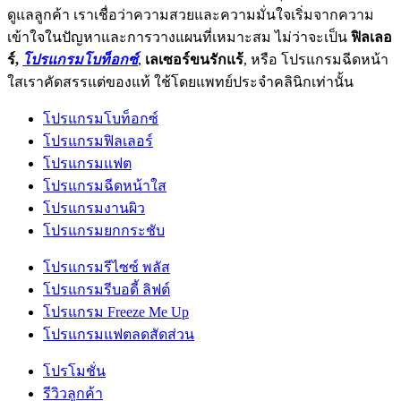
ดูแลลูกค้า เราเชื่อว่าความสวยและความมั่นใจเริ่มจากความ
เข้าใจในปัญหาและการวางแผนที่เหมาะสม ไม่ว่าจะเป็น
ฟิลเลอ
ร์,
โปรแกรมโบท็อกซ์
,
เลเซอร์ขนรักแร้
, หรือ โปรแกรมฉีดหน้า
ใสเราคัดสรรแต่ของแท้ ใช้โดยแพทย์ประจำคลินิกเท่านั้น
โปรแกรมโบท็อกซ์
โปรแกรมฟิลเลอร์
โปรแกรมแฟต
โปรแกรมฉีดหน้าใส
โปรแกรมงานผิว
โปรแกรมยกกระชับ
โปรแกรมรีไซซ์ พลัส
โปรแกรมรีบอดี้ ลิฟต์
โปรแกรม Freeze Me Up
โปรแกรมแฟตลดสัดส่วน
โปรโมชั่น
รีวิวลูกค้า