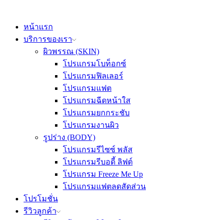
หน้าแรก
บริการของเรา
ผิวพรรณ (SKIN)
โปรแกรมโบท็อกซ์
โปรแกรมฟิลเลอร์
โปรแกรมแฟต
โปรแกรมฉีดหน้าใส
โปรแกรมยกกระชับ
โปรแกรมงานผิว
รูปร่าง (BODY)
โปรแกรมรีไซซ์ พลัส
โปรแกรมรีบอดี้ ลิฟต์
โปรแกรม Freeze Me Up
โปรแกรมแฟตลดสัดส่วน
โปรโมชั่น
รีวิวลูกค้า