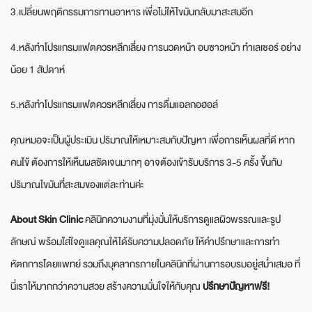
3.เปลี่ยนพฤติกรรมการทานอาหาร เพื่อไม่ให้ไขมันกลับมาสะสมอีก
4.หลังทำโปรแกรมแฟตควรหลีกเลี่ยง การนวดหน้า อบซาวหน้า ทำเลเซอร์ อย่าง
น้อย 1 สัปดาห์
5.หลังทำโปรแกรมแฟตควรหลีกเลี่ยง การดื่มแอลกอฮอล์
คุณหมอจะเป็นผู้ประเมิน ปริมาณให้เหมาะสมกับปัญหา เพื่อการเห็นผลที่ดี หาก
คนไข้ ต้องการให้เห็นผลชัดเจนมากๆ อาจต้องเข้ารับบริการ 3-5 ครั้ง ขึ้นกับ
ปริมาณไขมันที่สะสมของแต่ละท่านค่ะ
About Skin Clinic
คลินิกความงามที่มุ่งมั่นให้บริการดูแลผิวพรรณและรูป
ลักษณ์ พร้อมใส่ใจดูแลคุณให้ได้รับความปลอดภัย ให้คำปรึกษาและการทำ
หัตถการโดยแพทย์ รวมถึงบุคลากรภายในคลินิกที่ผ่านการอบรมอยู่สม่ำเสมอ ที่
นี่เราให้มากกว่าความสวย สร้างความมั่นใจให้กับคุณ
ปรึกษาปัญหาฟรี!