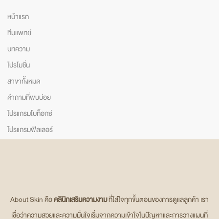
หน้าแรก
ทีมแพทย์
บทความ
โปรโมชั่น
สาขาทั้งหมด
คำถามที่พบบ่อย
โปรแกรมโบท็อกซ์
โปรแกรมฟิลเลอร์
About Skin คือ
คลินิกเสริมความงาม
ที่ใส่ใจทุกขั้นตอนของการดูแลลูกค้า เรา
เชื่อว่าความสวยและความมั่นใจเริ่มจากความเข้าใจในปัญหาและการวางแผนที่