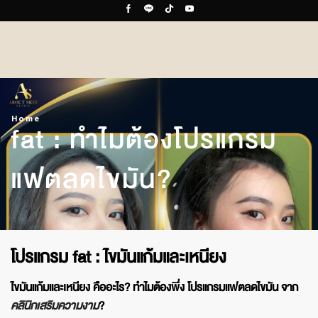
Home
fat : ทำไมต้องโปรแกรม
แฟตลดไขมัน?
โปรแกรม fat : ไขมันแก้มและเหนียง
ไขมันแก้มและเหนียง คืออะไร? ทำไมต้องพึ่ง โปรแกรมแฟตลดไขมัน จาก
คลินิกเสริมความงาม
?