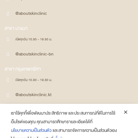
@aboutskinclinic
สาขา บางนา
เปิดทุกวัน 10.30 - 19.30 น.
@aboutskinclinic-bn
สาขา กรุงเทพกรีฑา
เปิดทุกวัน 10.30 - 19.30 น.
@aboutskinclinic.kt
COPYRIGHT © ABOUTSKINCLINIC 2023 ALL RIGHTS RESERVED
เราใช้คุกกี้เพื่อพัฒนาประสิทธิภาพ และประสบการณ์ที่ดีในการใช้
เว็บไซต์ของคุณ คุณสามารถศึกษารายละเอียดได้ที่
Facebook
Tik-
Line
Youtube
นโยบายความเป็นส่วนตัว
และสามารถจัดการความเป็นส่วนตัวเอง
tok