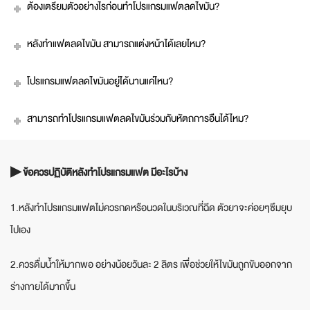
ต้องเตรียมตัวอย่างไรก่อนทำโปรแกรมแฟตลดไขมัน?
หลังทำแฟตลดไขมัน สามารถแต่งหน้าได้เลยไหม?
โปรแกรมแฟตลดไขมันอยู่ได้นานแค่ไหน?
สามารถทำโปรแกรมแฟตลดไขมันร่วมกับหัตถการอื่นได้ไหม?
▶
ข้อควรปฏิบัติหลังทำโปรแกรมแฟต มีอะไรบ้าง
1.หลังทำโปรแกรมแฟตไม่ควรกดหรือนวดในบริเวณที่ฉีด ตัวยาจะค่อยๆซึมยุบ
ไปเอง
2.ควรดื่มน้ำให้มากพอ อย่างน้อยวันละ 2 ลิตร เพื่อช่วยให้ไขมันถูกขับออกจาก
ร่างกายได้มากขึ้น