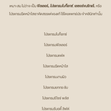
เหมาะสม ไม่ว่าจะเป็น
ฟิลเลอร์,
โปรแกรมโบท็อกซ์
,
เลเซอร์ขนรักแร้
, หรือ
โปรแกรมฉีดหน้าใสเราคัดสรรแต่ของแท้ ใช้โดยแพทย์ประจำคลินิกเท่านั้น
โปรแกรมโบท็อกซ์
โปรแกรมฟิลเลอร์
โปรแกรมแฟต
โปรแกรมฉีดหน้าใส
โปรแกรมงานผิว
โปรแกรมยกกระชับ
โปรแกรมรีไซซ์ พลัส
โปรแกรมรีบอดี้ ลิฟต์