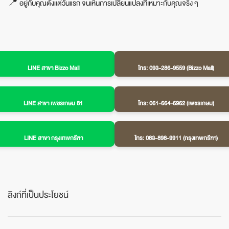
📍 อยู่กับคุณตั้งแต่วันแรก จนเห็นการเปลี่ยนแปลงที่เหมาะกับคุณจริง ๆ
LINE สาขา Bizzo Mall
โทร: 093-286-9559 (Bizzo Mall)
LINE สาขา เพชรเกษม 81
โทร: 061-664-6962 (เพชรเกษม)
LINE สาขา กรุงเทพกรีฑา
โทร: 083-898-9911 (กรุงเทพกรีฑา)
ลิงก์ที่เป็นประโยชน์