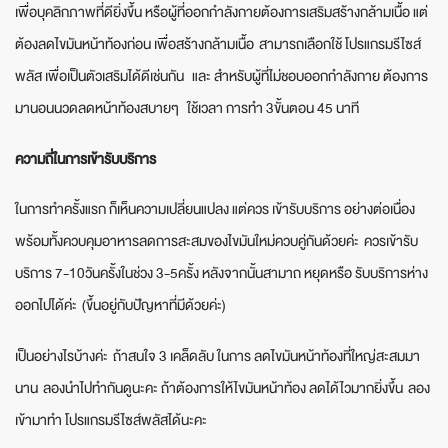
เพื่อบุคลิกภาพที่ดียิ่งขึ้น หรือผู้ที่ออกกำลังกายต้องการเสริมสร้างกล้ามเนื้อ แต่
ต้องลดไขมันหน้าท้องก่อน เพื่อสร้างกล้ามเนื้อ สามารถเลือกใช้ โปรแกรมรีไซส์
พลัส เพื่อเป็นตัวเสริมได้ดีเช่นกัน และ สำหรับผู้ที่ไม่ชอบออกกำลังกาย ต้องการ
มานอนนวดลดหน้าท้องสบายๆ ใช้เวลา การทำ 3ขั้นตอน 45 นาที
ความถี่ในการเข้ารับบริการ
ในการทำครั้งแรก ก็เห็นความเปลี่ยนแปลง แต่ควร เข้ารับบริการ อย่างต่อเนื่อง
พร้อมทั้งควบคุมอาหารลดการสะสมของไขมันใหม่ควบคู่กันด้วยค่ะ ควรเข้ารับ
บริการ 7-10วันครั้งในช่วง 3-5ครั้ง หลังจากนั้นสามาถ หยุดหรือ รับบริการห่าง
ออกไปได้ค่ะ (ขึ้นอยู่กับปัญหาที่มีด้วยค่ะ)
เป็นอย่างไรบ้างค่ะ ถ้าสนใจ 3 เคล็ดลับ ในการ ลดไขมันหน้าท้องที่ใหญ่สะสมมา
นาน ลองนำไปทำกันดูนะคะ ถ้าต้องการให้ไขมันหน้าท้อง ลดได้ไวมากยิ่งขึ้น ลอง
เข้ามาทำ โปรแกรมรีไซส์พลัสได้นะคะ