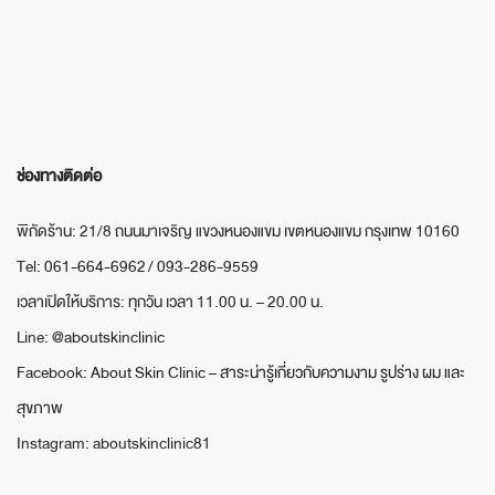
ช่องทางติดต่อ
พิกัดร้าน: 21/8 ถนนมาเจริญ แขวงหนองแขม เขตหนองแขม กรุงเทพ 10160
Tel:
061-664-6962
/
093-286-9559
เวลาเปิดให้บริการ: ทุกวัน เวลา 11.00 น. – 20.00 น.
Line:
@aboutskinclinic
Facebook:
About Skin Clinic – สาระน่ารู้เกี่ยวกับความงาม รูปร่าง ผม และ
สุขภาพ
Instagram: aboutskinclinic81