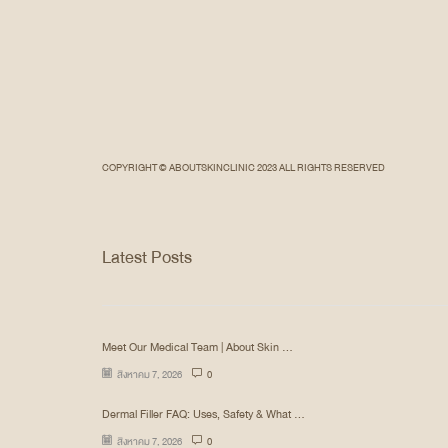
COPYRIGHT © ABOUTSKINCLINIC 2023 ALL RIGHTS RESERVED
Latest Posts
Meet Our Medical Team | About Skin ...
สิงหาคม 7, 2026
0
Dermal Filler FAQ: Uses, Safety & What ...
สิงหาคม 7, 2026
0