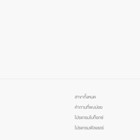
สาขาทั้งหมด
คำถามที่พบบ่อย
โปรแกรมโบท็อกซ์
โปรแกรมฟิลเลอร์