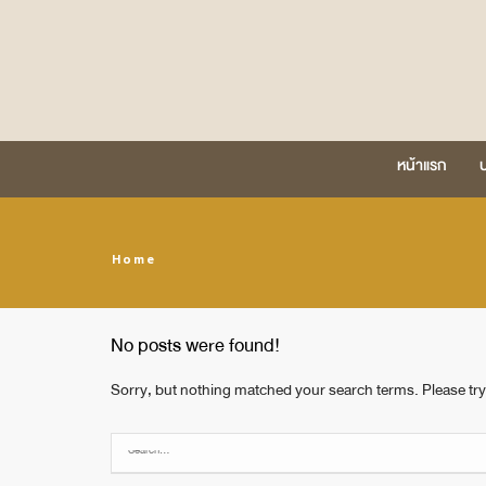
หน้าแรก
Home
No posts were found!
Sorry, but nothing matched your search terms. Please try