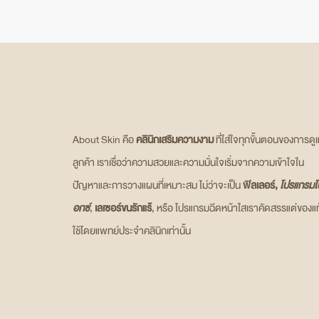
About Skin คือ
คลินิกเสริมความงาม
ที่ใส่ใจทุกขั้นตอนของการดู
ลูกค้า เราเชื่อว่าความสวยและความมั่นใจเริ่มจากความเข้าใจใน
ปัญหาและการวางแผนที่เหมาะสม ไม่ว่าจะเป็น
ฟิลเลอร์,
โปรแกรมโ
อกซ์
,
เลเซอร์ขนรักแร้
, หรือ โปรแกรมฉีดหน้าใสเราคัดสรรแต่ของแท
ใช้โดยแพทย์ประจำคลินิกเท่านั้น