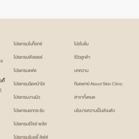
โปรแกรมโบท็อกซ์
โปรโมชั่น
โปรแกรมฟิลเลอร์
รีวิวลูกค้า
แล
โปรแกรมแฟต
บทความ
บท็
โปรแกรมฉีดหน้าใส
ทีมแพทย์ About Skin Clinic
้
โปรแกรมงานผิว
สาขาทั้งหมด
โปรแกรมยกกระชับ
นโยบายความเป็นส่วนตัว
โปรแกรมรีไซซ์ พลัส
โปรแกรมรีบอดี้ ลิฟต์