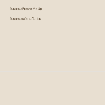
โปรแกรม Freeze Me Up
โปรแกรมแฟตลดสัดส่วน