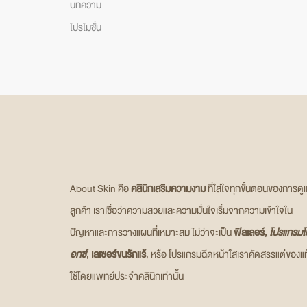
บทความ
โปรโมชั่น
About Skin คือ
คลินิกเสริมความงาม
ที่ใส่ใจทุกขั้นตอนของการดู
ลูกค้า เราเชื่อว่าความสวยและความมั่นใจเริ่มจากความเข้าใจใน
ปัญหาและการวางแผนที่เหมาะสม ไม่ว่าจะเป็น
ฟิลเลอร์,
โปรแกรมโ
อกซ์
,
เลเซอร์ขนรักแร้
, หรือ โปรแกรมฉีดหน้าใสเราคัดสรรแต่ของแท
ใช้โดยแพทย์ประจำคลินิกเท่านั้น