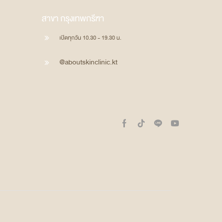
สาขา กรุงเทพกรีฑา
เปิดทุกวัน 10.30 - 19.30 น.
@aboutskinclinic.kt
Facebook
Tik-
Line
Youtube
tok