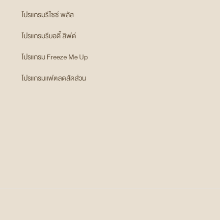
โปรแกรมรีไซซ์ พลัส
โปรแกรมรีบอดี้ ลิฟต์
โปรแกรม Freeze Me Up
โปรแกรมแฟตลดสัดส่วน