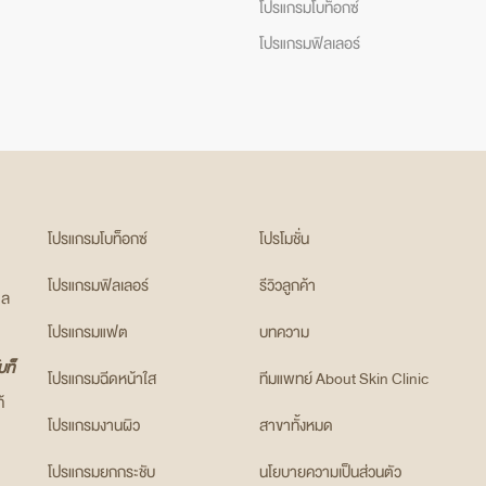
โปรแกรมโบท็อกซ์
โปรแกรมฟิลเลอร์
โปรแกรมโบท็อกซ์
โปรโมชั่น
โปรแกรมฟิลเลอร์
รีวิวลูกค้า
แล
โปรแกรมแฟต
บทความ
บท็
โปรแกรมฉีดหน้าใส
ทีมแพทย์ About Skin Clinic
้
โปรแกรมงานผิว
สาขาทั้งหมด
โปรแกรมยกกระชับ
นโยบายความเป็นส่วนตัว