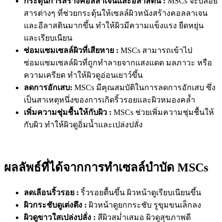
กระตุ้นการสร้างคอลลาเจนและอีลาสติน :
MSCs จะปล่อย
สารต่างๆ ที่ช่วยกระตุ้นให้เซลล์ผิวหนังสร้างคอลลาเจน
และอีลาสตินมากขึ้น ทำให้ผิวมีความแข็งแรง ยืดหยุ่น
และเรียบเนียน
ซ่อมแซมเซลล์ผิวที่เสียหาย :
MSCs สามารถเข้าไป
ซ่อมแซมเซลล์ผิวที่ถูกทำลายจากแสงแดด มลภาวะ หรือ
ความเครียด ทำให้ผิวดูอ่อนเยาว์ขึ้น
ลดการอักเสบ:
MSCs มีคุณสมบัติในการลดการอักเสบ ซึ่ง
เป็นสาเหตุหนึ่งของการเกิดริ้วรอยและผิวหมองคล้ำ
เพิ่มความชุ่มชื้นให้กับผิว :
MSCs ช่วยเพิ่มความชุ่มชื้นให้
กับผิว ทำให้ผิวดูอิ่มน้ำและเปล่งปลั่ง
ผลลัพธ์ที่ได้จากการทำเซลล์บำบัด MSCs
ลดเลือนริ้วรอย :
ริ้วรอยตื้นขึ้น ผิวหน้าดูเรียบเนียนขึ้น
ผิวกระชับดูเต่งตึง :
ผิวหน้าดูยกกระชับ รูขุมขนเล็กลง
ผิวดูขาวใสเปล่งปลั่ง :
สีผิวสม่ำเสมอ ผิวดูสุขภาพดี