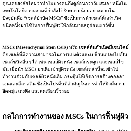
คุณเคยสงสัยไหมว่าทำไมบางคนถึงดูอ่อนกว่าวัยเสมอ? หนึ่งใน
เทคโนโลยีความงามที่กำลังได้รับความนิยมอย่างมากใน
ปัจจุบันคือ “เซลล์บำบัด MSCs” ซึ่งเป็นการนำเซลล์ต้นกำเนิด
ชนิดหนึ่งมาใช้ในการฟื้นฟูผิวให้กลับมาแลดูอ่อนเยาว์ขึ้น
MSCs (Mesenchymal Stem Cells)
หรือ
เซลล์ต้นกำเนิดมีเซนไคม์
คือเซลล์ที่มีความสามารถในการแบ่งตัวและเปลี่ยนแปลงไปเป็น
เซลล์ชนิดอื่นๆ ได้ เช่น เซลล์ผิวหนัง เซลล์กระดูก และเซลล์ไข
มัน เมื่อนำ MSCs มาเติมเข้าสู่ผิวหนัง เซลล์เหล่านี้จะเข้าไป
ทำงานร่วมกับเซลล์ผิวหนังเดิม กระตุ้นให้เกิดการสร้างคอลลา
เจนและอีลาสติน ซึ่งเป็นโปรตีนที่สำคัญในการทำให้ผิวมีความ
ยืดหยุ่น เต่งตึง และลดเลือนริ้วรอย
กลไกการทำงานของ MSCs ในการฟื้นฟูผิว