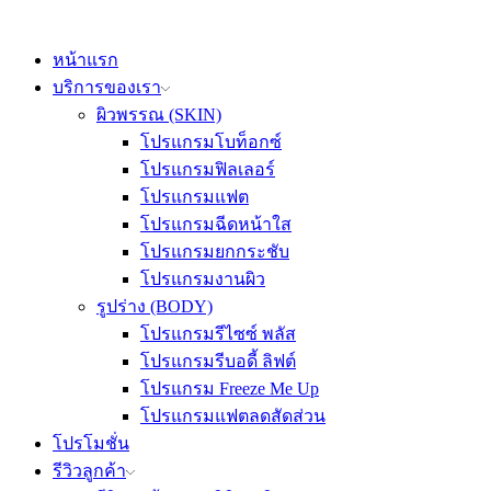
หน้าแรก
บริการของเรา
ผิวพรรณ (SKIN)
โปรแกรมโบท็อกซ์
โปรแกรมฟิลเลอร์
โปรแกรมแฟต
โปรแกรมฉีดหน้าใส
โปรแกรมยกกระชับ
โปรแกรมงานผิว
รูปร่าง (BODY)
โปรแกรมรีไซซ์ พลัส
โปรแกรมรีบอดี้ ลิฟต์
โปรแกรม Freeze Me Up
โปรแกรมแฟตลดสัดส่วน
โปรโมชั่น
รีวิวลูกค้า