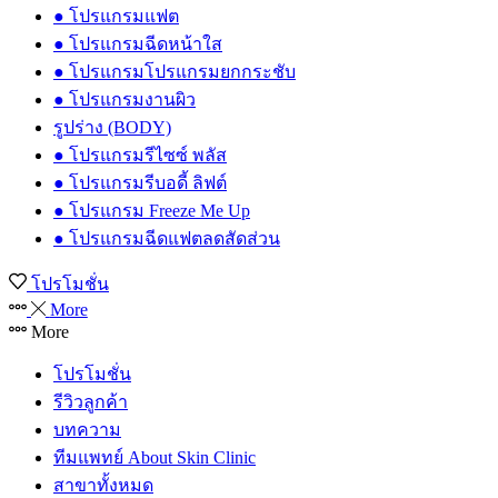
● โปรแกรมแฟต
● โปรแกรมฉีดหน้าใส
● โปรแกรมโปรแกรมยกกระชับ
● โปรแกรมงานผิว
รูปร่าง (BODY)
● โปรแกรมรีไซซ์ พลัส
● โปรแกรมรีบอดี้ ลิฟต์
● โปรแกรม Freeze Me Up
● โปรแกรมฉีดแฟตลดสัดส่วน
โปรโมชั่น
More
More
โปรโมชั่น
รีวิวลูกค้า
บทความ
ทีมแพทย์ About Skin Clinic
สาขาทั้งหมด