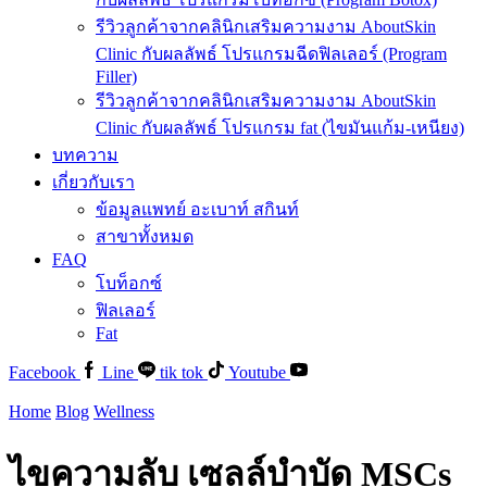
รีวิวลูกค้าจากคลินิกเสริมความงาม AboutSkin
Clinic กับผลลัพธ์ โปรแกรมฉีดฟิลเลอร์ (Program
Filler)
รีวิวลูกค้าจากคลินิกเสริมความงาม AboutSkin
Clinic กับผลลัพธ์ โปรแกรม fat (ไขมันแก้ม-เหนียง)
บทความ
เกี่ยวกับเรา
ข้อมูลแพทย์ อะเบาท์ สกินท์
สาขาทั้งหมด
FAQ
โบท็อกซ์
ฟิลเลอร์
Fat
Facebook
Line
tik tok
Youtube
Home
Blog
Wellness
ไขความลับ เซลล์บำบัด MSCs