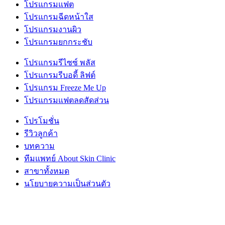
โปรแกรมแฟต
โปรแกรมฉีดหน้าใส
โปรแกรมงานผิว
โปรแกรมยกกระชับ
โปรแกรมรีไซซ์ พลัส
โปรแกรมรีบอดี้ ลิฟต์
โปรแกรม Freeze Me Up
โปรแกรมแฟตลดสัดส่วน
โปรโมชั่น
รีวิวลูกค้า
บทความ
ทีมแพทย์ About Skin Clinic
สาขาทั้งหมด
นโยบายความเป็นส่วนตัว
สาขาเพชรเกษม 81