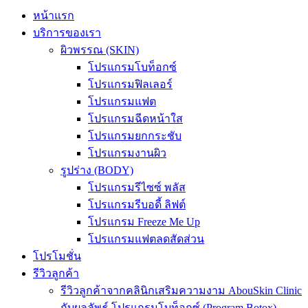
หน้าแรก
บริการของเรา
ผิวพรรณ (SKIN)
โปรแกรมโบท็อกซ์
โปรแกรมฟิลเลอร์
โปรแกรมแฟต
โปรแกรมฉีดหน้าใส
โปรแกรมยกกระชับ
โปรแกรมงานผิว
รูปร่าง (BODY)
โปรแกรมรีไซซ์ พลัส
โปรแกรมรีบอดี้ ลิฟต์
โปรแกรม Freeze Me Up
โปรแกรมแฟตลดสัดส่วน
โปรโมชั่น
รีวิวลูกค้า
รีวิวลูกค้าจากคลินิกเสริมความงาม AbouSkin Clinic
กับผลลัพธ์ โปรแกรมโบท็อกซ์ (Program Botox)