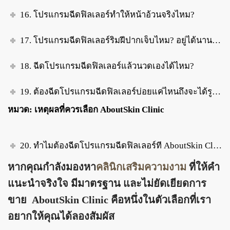
16. โปรแกรมฉีดฟิลเลอร์ทำให้หน้าอ้วนจริงไหม?
17. โปรแกรมฉีดฟิลเลอร์ริมฝีปากเจ็บไหม? อยู่ได้นานแค่ไหน?
18. ฉีดโปรแกรมฉีดฟิลเลอร์แล้วนวดเองได้ไหม?
19. ต้องฉีดโปรแกรมฉีดฟิลเลอร์บ่อยแค่ไหนถึงจะได้รูปหน้าที่ต้องการ?
หมวด: เหตุผลที่ควรเลือก AboutSkin Clinic
20. ทำไมต้องฉีดโปรแกรมฉีดฟิลเลอร์ที่ AboutSkin Clinic?
หากคุณกำลังมองหา
คลินิกเสริมความงาม
ที่ให้คำ
แนะนำจริงใจ มีมาตรฐาน และไม่ยัดเยียดการ
ขาย AboutSkin Clinic คือหนึ่งในตัวเลือกที่เรา
อยากให้คุณได้ลองสัมผัส