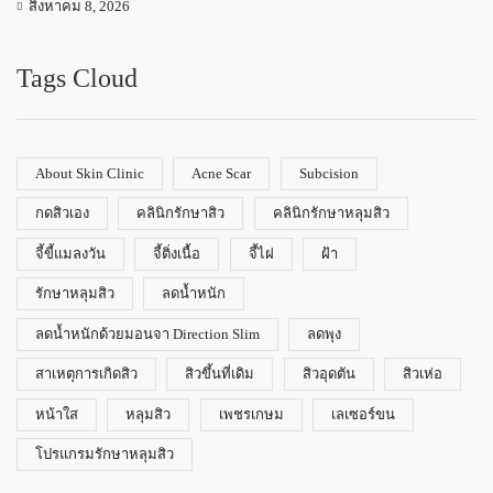
สิงหาคม 8, 2026
Tags Cloud
About Skin Clinic
Acne Scar
Subcision
กดสิวเอง
คลินิกรักษาสิว
คลินิกรักษาหลุมสิว
จี้ขี้แมลงวัน
จี้ติ่งเนื้อ
จี้ไฝ
ฝ้า
รักษาหลุมสิว
ลดน้ำหนัก
ลดน้ำหนักด้วยมอนจา Direction Slim
ลดพุง
สาเหตุการเกิดสิว
สิวขึ้นที่เดิม
สิวอุดตัน
สิวเห่อ
หน้าใส
หลุมสิว
เพชรเกษม
เลเซอร์ขน
โปรแกรมรักษาหลุมสิว