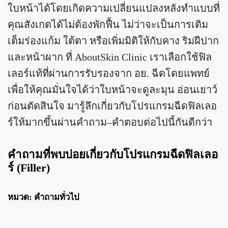
ใบหน้าได้โดยเกิดความเปลี่ยนแปลงหลังทำแบบที่
คุณสังเกตได้ไม่ต้องพักฟื้น ไม่ว่าจะเป็นการเติม
เต็มร่องแก้ม ใต้ตา หรือเพิ่มมิติให้กับคาง ริมฝีปาก
และหน้าผาก ที่ AboutSkin Clinic เราเลือกใช้ฟิล
เลอร์แท้ที่ผ่านการรับรองจาก อย. ฉีดโดยแพทย์
เพื่อให้คุณมั่นใจได้ว่าใบหน้าจะดูละมุน อ่อนเยาว์
ก่อนตัดสินใจ มารู้ลึกเกี่ยวกับโปรแกรมฉีดฟิลเลอ
ร์ให้มากขึ้นผ่านคำถาม–คำตอบต่อไปนี้กันดีกว่า
คำถามที่พบบ่อยเกี่ยวกับโปรแกรมฉีดฟิลเลอ
ร์ (Filler)
หมวด: คำถามทั่วไป