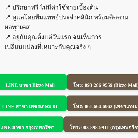
📍 ปรึกษาฟรี ไม่มีค่าใช้จ่ายเบื้องต้น
📍 ดูแลโดยทีมแพทย์ประจำคลินิก พร้อมติดตาม
ผลทุกเคส
📍 อยู่กับคุณตั้งแต่วันแรก จนเห็นการ
เปลี่ยนแปลงที่เหมาะกับคุณจริง ๆ
LINE สาขา Bizzo Mall
โทร: 093-286-9559 (Bizzo Mall
LINE สาขา เพชรเกษม 81
โทร: 061-664-6962 (เพชรเกษม
LINE สาขา กรุงเทพกรีฑา
โทร: 083-898-9911 (กรุงเทพกรีฑ